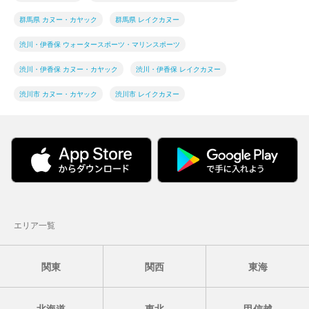
群馬県 カヌー・カヤック
群馬県 レイクカヌー
渋川・伊香保 ウォータースポーツ・マリンスポーツ
渋川・伊香保 カヌー・カヤック
渋川・伊香保 レイクカヌー
渋川市 カヌー・カヤック
渋川市 レイクカヌー
エリア一覧
関東
関西
東海
北海道
東北
甲信越