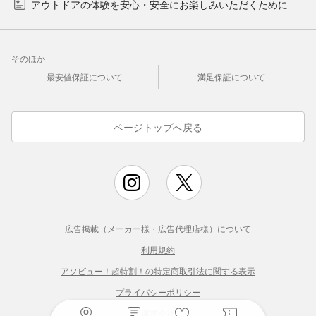
アウトドアの体験を安心・安全にお楽しみいただくために
そのほか
最安値保証について
満足保証について
ページトップへ戻る
広告掲載（メーカー様・広告代理店様）について
利用規約
アソビュー！超特割！の特定商取引法に関する表示
プライバシーポリシー
運営会社