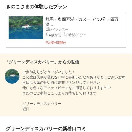
きのこさまの体験したプラン
群馬・奥四万湖・カヌー（150分・四万
温...
レイクカヌー
4歳から
2時間30分 ~
予約受付期間外
「グリーンディスカバリー」からの返信
ご参加ありがとうございました！

この度は天候が優れない中ご参加いただきありがとうございます

次回は天気の良い時に是非リベンジしてください

他にも色々なアクティビティをご用意しておりますので

またのごご参加こころよりお待ちしております

グリーンディスカバリー

堀口
グリーンディスカバリーの新着口コミ