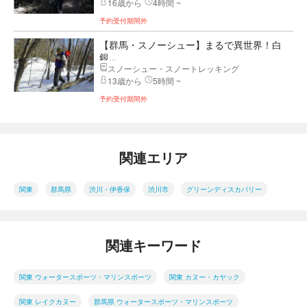
16歳から
4時間 ~
予約受付期間外
【群馬・スノーシュー】まるで異世界！白
銀...
スノーシュー・スノートレッキング
13歳から
5時間 ~
予約受付期間外
関連エリア
関東
群馬県
渋川・伊香保
渋川市
グリーンディスカバリー
関連キーワード
関東 ウォータースポーツ・マリンスポーツ
関東 カヌー・カヤック
関東 レイクカヌー
群馬県 ウォータースポーツ・マリンスポーツ