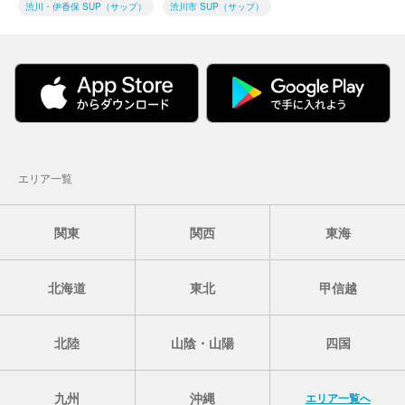
渋川・伊香保 SUP（サップ）
渋川市 SUP（サップ）
エリア一覧
関東
関西
東海
北海道
東北
甲信越
北陸
山陰・山陽
四国
九州
沖縄
エリア一覧へ