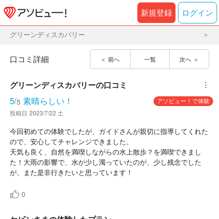
新規登録
ログイン
グリーンディスカバリー
口コミ詳細
前へ
一覧
次へ
グリーンディスカバリー
の口コミ
︙
5
/
素晴らしい！
アソビュー！で体験
5
投稿日
2023/7/22 土
今回初めての体験でしたが、ガイドさんが親切に指導してくれた
ので、安心してチャレンジできました。
天気も良く、自然を満喫しながらの水上散歩？を満喫できまし
た！大雨の影響で、水が少し濁っていたのが、少し残念でした
が、また是非行きたいと思っています！
0