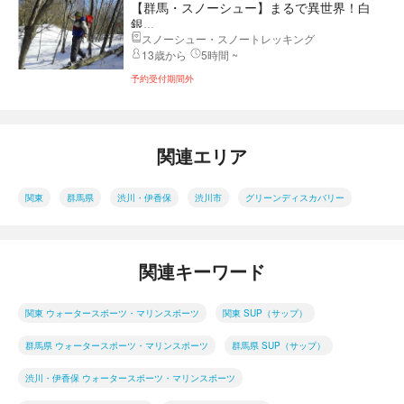
【群馬・スノーシュー】まるで異世界！白
銀...
スノーシュー・スノートレッキング
13歳から
5時間 ~
予約受付期間外
関連エリア
関東
群馬県
渋川・伊香保
渋川市
グリーンディスカバリー
関連キーワード
関東 ウォータースポーツ・マリンスポーツ
関東 SUP（サップ）
群馬県 ウォータースポーツ・マリンスポーツ
群馬県 SUP（サップ）
渋川・伊香保 ウォータースポーツ・マリンスポーツ