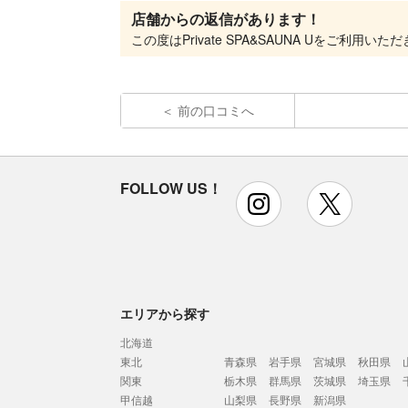
店舗からの返信があります！
前の口コミへ
FOLLOW US！
instagram
x
エリアから探す
北海道
東北
青森県
岩手県
宮城県
秋田県
関東
栃木県
群馬県
茨城県
埼玉県
甲信越
山梨県
長野県
新潟県