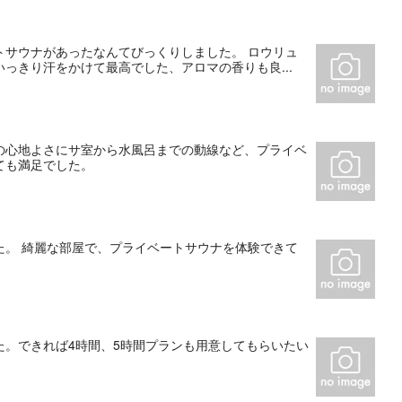
トサウナがあったなんてびっくりしました。 ロウリュ
っきり汗をかけて最高でした、アロマの香りも良...
の心地よさにサ室から水風呂までの動線など、プライベ
ても満足でした。
た。 綺麗な部屋で、プライベートサウナを体験できて
た。できれば4時間、5時間プランも用意してもらいたい