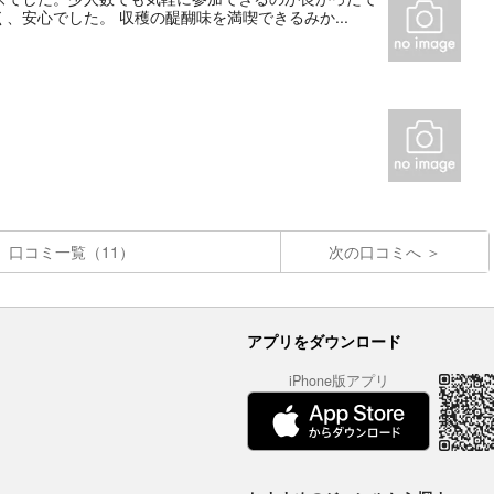
安心でした。 収穫の醍醐味を満喫できるみか...
口コミ一覧（11）
次の口コミへ
アプリをダウンロード
iPhone版アプリ