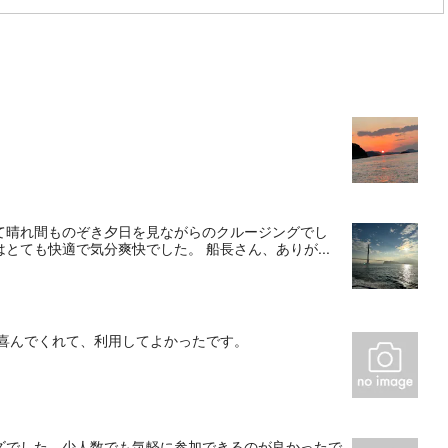
て晴れ間ものぞき夕日を見ながらのクルージングでし
とても快適で気分爽快でした。 船長さん、ありが...
も喜んでくれて、利用してよかったです。
ズでした。少人数でも気軽に参加できるのが良かったで