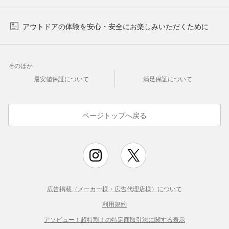
アウトドアの体験を安心・安全にお楽しみいただくために
そのほか
最安値保証について
満足保証について
ページトップへ戻る
広告掲載（メーカー様・広告代理店様）について
利用規約
アソビュー！超特割！の特定商取引法に関する表示