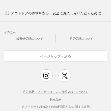
アウトドアの体験を安心・安全にお楽しみいただくために
そのほか
最安値保証について
満足保証について
ページトップへ戻る
広告掲載（メーカー様・広告代理店様）について
利用規約
アソビュー！超特割！の特定商取引法に関する表示