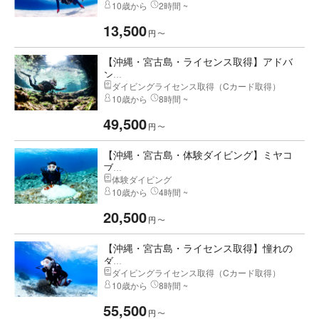
10歳から
2時間 ~
13,500
円
〜
【沖縄・宮古島・ライセンス取得】アドバ
ン...
ダイビングライセンス取得（Cカード取得）
10歳から
8時間 ~
49,500
円
〜
【沖縄・宮古島・体験ダイビング】ミヤコ
ブ...
体験ダイビング
10歳から
4時間 ~
20,500
円
〜
【沖縄・宮古島・ライセンス取得】憧れの
ダ...
ダイビングライセンス取得（Cカード取得）
10歳から
8時間 ~
55,500
円
〜