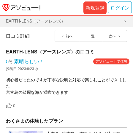
新規登録
ログイン
EARTH-LENS（アースレンズ）
口コミ詳細
前へ
一覧
次へ
EARTH-LENS（アースレンズ）
の口コミ
︙
5
/
素晴らしい！
アソビュー！で体験
5
投稿日
2023/8/23 水
初心者だったのですが丁寧な説明と対応で楽しむことができまし
た
宮古島の綺麗な海が満喫できます
0
わくさまの体験したプラン