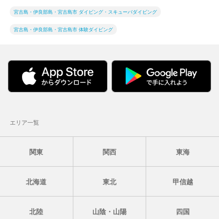
宮古島・伊良部島・宮古島市 ダイビング・スキューバダイビング
宮古島・伊良部島・宮古島市 体験ダイビング
エリア一覧
関東
関西
東海
北海道
東北
甲信越
北陸
山陰・山陽
四国