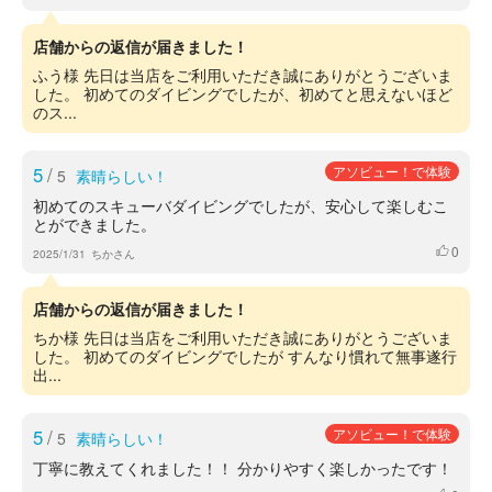
店舗からの返信が届きました！
ふう様 先日は当店をご利用いただき誠にありがとうございま
した。 初めてのダイビングでしたが、初めてと思えないほど
のス...
5
/
アソビュー！で体験
5
素晴らしい！
初めてのスキューバダイビングでしたが、安心して楽しむこ
とができました。
0
いいね
2025/1/31
ちかさん
店舗からの返信が届きました！
ちか様 先日は当店をご利用いただき誠にありがとうございま
した。 初めてのダイビングでしたが すんなり慣れて無事遂行
出...
5
/
アソビュー！で体験
5
素晴らしい！
丁寧に教えてくれました！！ 分かりやすく楽しかったです！