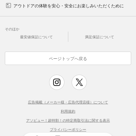
アウトドアの体験を安心・安全にお楽しみいただくために
そのほか
最安値保証について
満足保証について
ページトップへ戻る
広告掲載（メーカー様・広告代理店様）について
利用規約
アソビュー！超特割！の特定商取引法に関する表示
プライバシーポリシー