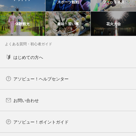
スポーツ観戦
フィットネス
体験観光
趣味・習い事
花火大会
よくある質問・初心者ガイド
はじめての方へ
アソビュー！ヘルプセンター
お問い合わせ
アソビュー！ポイントガイド