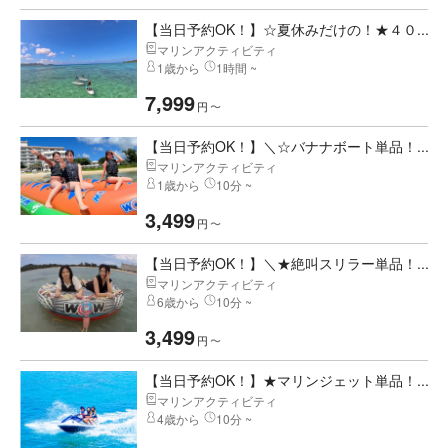
【当日予約OK！】☆夏休みだけの！★４０...
マリンアクティビティ
1歳から
1時間 ~
7,999
円
〜
【当日予約OK！】＼☆バナナボート単品！...
マリンアクティビティ
1歳から
10分 ~
3,499
円
〜
【当日予約OK！】＼★絶叫スリラー単品！...
マリンアクティビティ
6歳から
10分 ~
3,499
円
〜
【当日予約OK！】★マリンジェット単品！...
マリンアクティビティ
4歳から
10分 ~