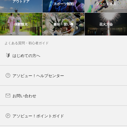
アウトドア
スポーツ観戦
フィットネス
体験観光
趣味・習い事
花火大会
よくある質問・初心者ガイド
はじめての方へ
アソビュー！ヘルプセンター
お問い合わせ
アソビュー！ポイントガイド