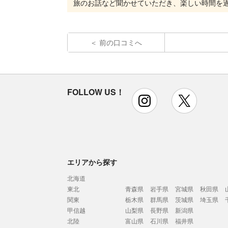
前の口コミへ
FOLLOW US！
instagram
x
エリアから探す
北海道
東北
青森県
岩手県
宮城県
秋田県
関東
栃木県
群馬県
茨城県
埼玉県
甲信越
山梨県
長野県
新潟県
北陸
富山県
石川県
福井県