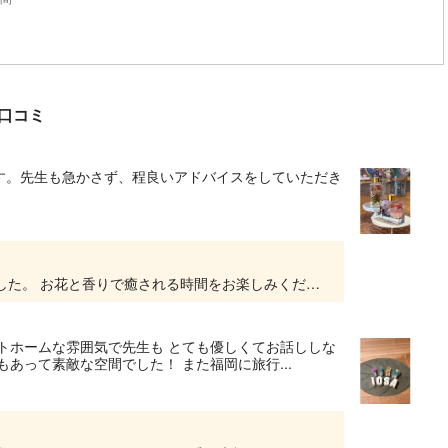
着口コミ
す。先生も急かさず、程良いアドバイスをしていただき
ありがとうございました。 素敵な作品に感動でした。 お花と香りで癒される時間をお楽しみください。
トホームな雰囲気で先生も とても優しくてお話ししな
あって素敵な空間でした！ また福岡に旅行...