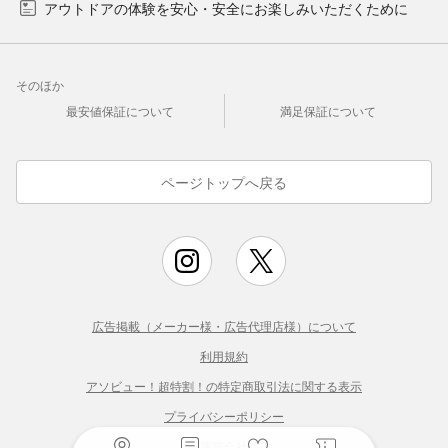
アウトドアの体験を安心・安全にお楽しみいただくために
そのほか
最安値保証について
満足保証について
ページトップへ戻る
広告掲載（メーカー様・広告代理店様）について
利用規約
アソビュー！超特割！の特定商取引法に関する表示
プライバシーポリシー
運営会社