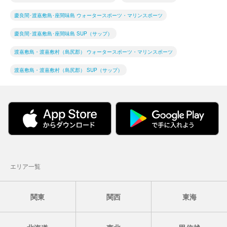
慶良間･渡嘉敷島･座間味島 ウォータースポーツ・マリンスポーツ
慶良間･渡嘉敷島･座間味島 SUP（サップ）
渡嘉敷島・渡嘉敷村（島尻郡） ウォータースポーツ・マリンスポーツ
渡嘉敷島・渡嘉敷村（島尻郡） SUP（サップ）
エリア一覧
関東
関西
東海