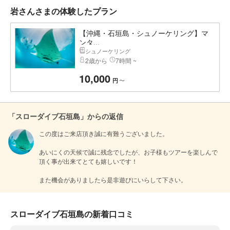
岩さんさまの体験したプラン
【沖縄・石垣島・シュノーケリング】マ
ンタ...
シュノーケリング
2歳から
7時間 ~
10,000
〜
円
「スローダイブ石垣島」からの返信
この度はご来店頂き誠に有難うございました。

あいにくの天候で誠に残念でしたが、お子様もツアーを楽しんで
頂く事が出来てとても嬉しいです！

また機会がありましたら是非遊びにいらして下さい。
スローダイブ石垣島の新着口コミ