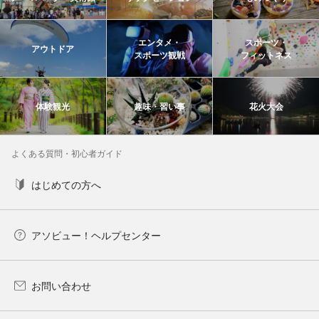
エンタメ・
スポーツ・
アウトドア
スポーツ観戦
フィットネス
体験観光
趣味・習い事
花火大会
よくある質問・初心者ガイド
はじめての方へ
アソビュー！ヘルプセンター
お問い合わせ