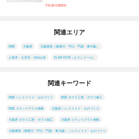
予約受付期間外
関連エリア
関西
大阪府
大阪東部（寝屋川・守口・門真・東大阪）
八尾市・久宝寺・河内山本
ELAN D'OR（エランドール）
関連キーワード
関西 ハンドメイド・ものづくり
関西 ガラス工房・ガラス細工
関西 ステンドグラス体験
大阪府 ハンドメイド・ものづくり
大阪府 ガラス工房・ガラス細工
大阪府 ステンドグラス体験
大阪東部（寝屋川・守口・門真・東大阪） ハンドメイド・ものづくり