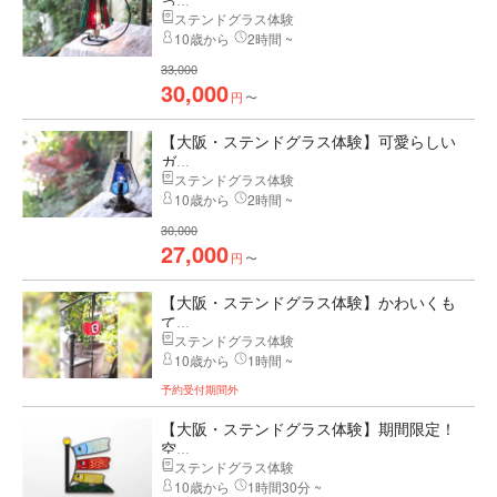
っ...
ステンドグラス体験
10歳から
2時間 ~
33,000
30,000
円
〜
【大阪・ステンドグラス体験】可愛らしい
ガ...
ステンドグラス体験
10歳から
2時間 ~
30,000
27,000
円
〜
【大阪・ステンドグラス体験】かわいくも
て...
ステンドグラス体験
10歳から
1時間 ~
予約受付期間外
【大阪・ステンドグラス体験】期間限定！
空...
ステンドグラス体験
10歳から
1時間30分 ~