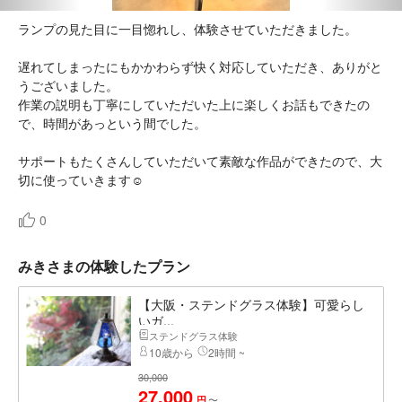
ランプの見た目に一目惚れし、体験させていただきました。
遅れてしまったにもかかわらず快く対応していただき、ありがと
うございました。
作業の説明も丁寧にしていただいた上に楽しくお話もできたの
で、時間があっという間でした。
サポートもたくさんしていただいて素敵な作品ができたので、大
切に使っていきます☺️
0
みきさまの体験したプラン
【大阪・ステンドグラス体験】可愛らし
いガ...
ステンドグラス体験
10歳から
2時間 ~
30,000
27,000
〜
円