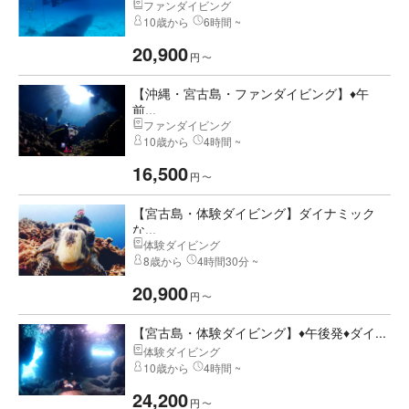
ファンダイビング
10歳から
6時間 ~
20,900
円
〜
【沖縄・宮古島・ファンダイビング】♦午
前...
ファンダイビング
10歳から
4時間 ~
16,500
円
〜
【宮古島・体験ダイビング】ダイナミック
な...
体験ダイビング
8歳から
4時間30分 ~
20,900
円
〜
【宮古島・体験ダイビング】♦午後発♦ダイ...
体験ダイビング
10歳から
4時間 ~
24,200
円
〜