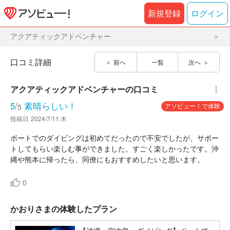
新規登録
ログイン
アクアティックアドベンチャー
口コミ詳細
前へ
一覧
次へ
アクアティックアドベンチャー
の口コミ
︙
5
/
素晴らしい！
アソビュー！で体験
5
投稿日
2024/7/11 木
ボートでのダイビングは初めてだったので不安でしたが、サポー
トしてもらい楽しむ事ができました。すごく楽しかったです。沖
縄や熊本に帰ったら、同僚にもおすすめしたいと思います。
0
かおりさまの体験したプラン