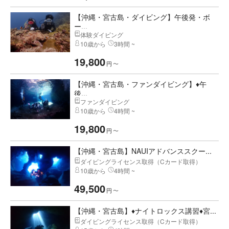
【沖縄・宮古島・ダイビング】午後発・ボ
ー...
体験ダイビング
10歳から
3時間 ~
19,800
円
〜
【沖縄・宮古島・ファンダイビング】♦午
後...
ファンダイビング
10歳から
4時間 ~
19,800
円
〜
【沖縄・宮古島】NAUIアドバンススクー...
ダイビングライセンス取得（Cカード取得）
10歳から
4時間 ~
49,500
円
〜
【沖縄・宮古島】♦ナイトロックス講習♦宮...
ダイビングライセンス取得（Cカード取得）