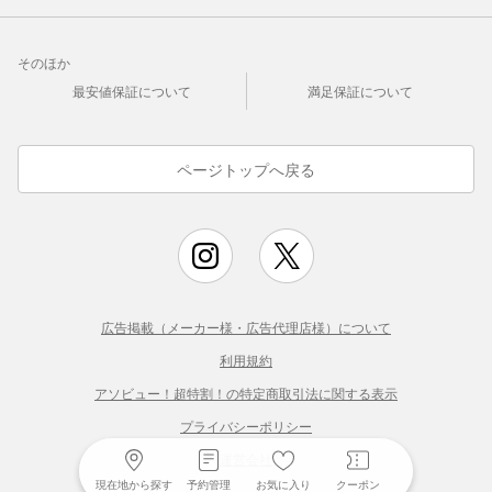
そのほか
最安値保証について
満足保証について
ページトップへ戻る
広告掲載（メーカー様・広告代理店様）について
利用規約
アソビュー！超特割！の特定商取引法に関する表示
プライバシーポリシー
運営会社
現在地から探す
予約管理
お気に入り
クーポン