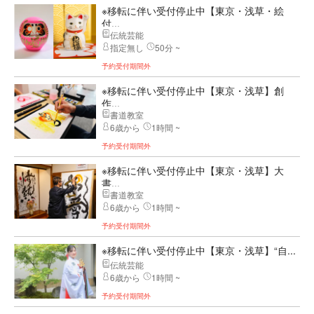
※移転に伴い受付停止中【東京・浅草・絵
付...
伝統芸能
指定無し
50分 ~
予約受付期間外
※移転に伴い受付停止中【東京・浅草】創
作...
書道教室
6歳から
1時間 ~
予約受付期間外
※移転に伴い受付停止中【東京・浅草】大
書...
書道教室
6歳から
1時間 ~
予約受付期間外
※移転に伴い受付停止中【東京・浅草】“自...
伝統芸能
6歳から
1時間 ~
予約受付期間外