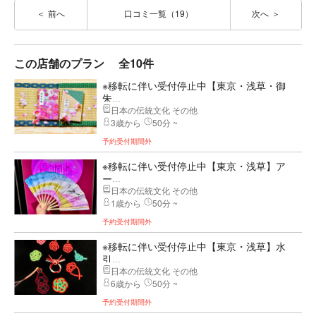
前へ
口コミ一覧（19）
次へ
この店舗のプラン
全10件
※移転に伴い受付停止中【東京・浅草・御
朱...
日本の伝統文化 その他
3歳から
50分 ~
予約受付期間外
※移転に伴い受付停止中【東京・浅草】ア
ー...
日本の伝統文化 その他
1歳から
50分 ~
予約受付期間外
※移転に伴い受付停止中【東京・浅草】水
引...
日本の伝統文化 その他
6歳から
50分 ~
予約受付期間外