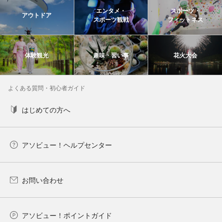
エンタメ・
スポーツ・
アウトドア
スポーツ観戦
フィットネス
体験観光
趣味・習い事
花火大会
よくある質問・初心者ガイド
はじめての方へ
アソビュー！ヘルプセンター
お問い合わせ
アソビュー！ポイントガイド