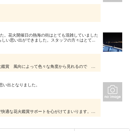
した。花火開催日の熱海の街はとても混雑していました
しい思い出ができました。スタッフの方々はとて...
リピートありがとうございました。熱海海上花火鑑賞 風向によって色々な角度から見れるので またの機会に楽しみにしてくださいね〜
思い出となりました。
楽しんでいただけて嬉しいです。今後も 安全で快適な花火鑑賞サポートを心がけてまいります。またご利用お願いします。