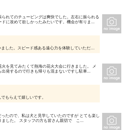
張られてのチュービングは爽快でした。左右に振られる
ドに攻めて欲しかったみたいです。機会が有りま...
この度はチュービング体験参加ありがとうございました。スピード感ある遠心力を体験していただき高評価ありがとうございました。またの機会によろしくお願いします。
花火を見てみたくて熱海の花火大会に行きました。 メ
出発するので行きも帰りも混まないですし駐車...
んでもらえて嬉しいです。
だったので、私は犬と見学していたのですが とても楽し
した。 スタッフの方も皆さん親切で こ...