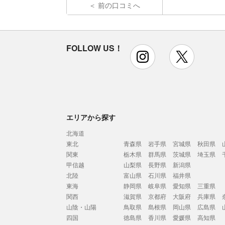
前の口コミへ
FOLLOW US！
instagram
x
エリアから探す
北海道
東北
青森県
岩手県
宮城県
秋田県
関東
栃木県
群馬県
茨城県
埼玉県
甲信越
山梨県
長野県
新潟県
北陸
富山県
石川県
福井県
東海
静岡県
岐阜県
愛知県
三重県
関西
滋賀県
京都府
大阪府
兵庫県
山陰・山陽
鳥取県
島根県
岡山県
広島県
四国
徳島県
香川県
愛媛県
高知県