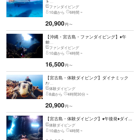
ト...
ファンダイビング
10歳から
6時間 ~
20,900
円
〜
【沖縄・宮古島・ファンダイビング】♦午
前...
ファンダイビング
10歳から
4時間 ~
16,500
円
〜
【宮古島・体験ダイビング】ダイナミック
な...
体験ダイビング
8歳から
4時間30分 ~
20,900
円
〜
【宮古島・体験ダイビング】♦午後発♦ダイ...
体験ダイビング
10歳から
4時間 ~