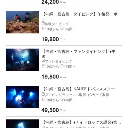
24,200
円
〜
【沖縄・宮古島・ダイビング】午後発・ボ
ー...
体験ダイビング
10歳から
3時間 ~
19,800
円
〜
【沖縄・宮古島・ファンダイビング】♦午
後...
ファンダイビング
10歳から
4時間 ~
19,800
円
〜
【沖縄・宮古島】NAUIアドバンススクー...
ダイビングライセンス取得（Cカード取得）
10歳から
4時間 ~
49,500
円
〜
【沖縄・宮古島】♦ナイトロックス講習♦宮...
ダイビングライセンス取得（Cカード取得）