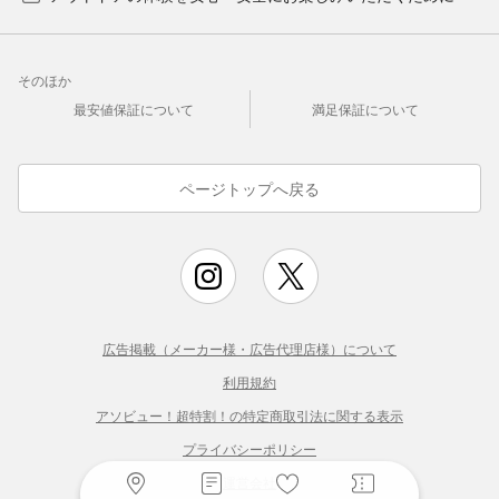
そのほか
最安値保証について
満足保証について
ページトップへ戻る
広告掲載（メーカー様・広告代理店様）について
利用規約
アソビュー！超特割！の特定商取引法に関する表示
プライバシーポリシー
運営会社