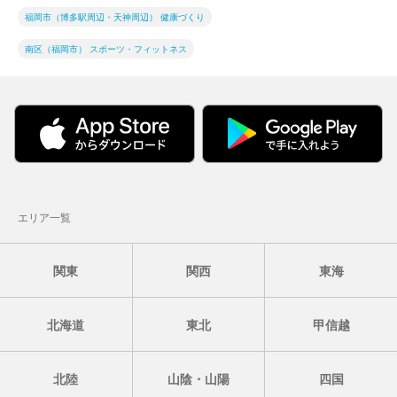
福岡市（博多駅周辺・天神周辺） 健康づくり
南区（福岡市） スポーツ・フィットネス
エリア一覧
関東
関西
東海
北海道
東北
甲信越
北陸
山陰・山陽
四国