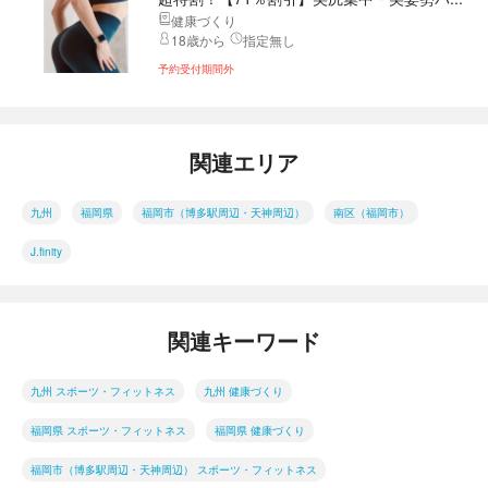
健康づくり
18歳から
指定無し
予約受付期間外
関連エリア
九州
福岡県
福岡市（博多駅周辺・天神周辺）
南区（福岡市）
J.finity
関連キーワード
九州 スポーツ・フィットネス
九州 健康づくり
福岡県 スポーツ・フィットネス
福岡県 健康づくり
福岡市（博多駅周辺・天神周辺） スポーツ・フィットネス