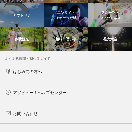
エンタメ・
スポーツ・
アウトドア
スポーツ観戦
フィットネス
体験観光
趣味・習い事
花火大会
よくある質問・初心者ガイド
はじめての方へ
アソビュー！ヘルプセンター
お問い合わせ