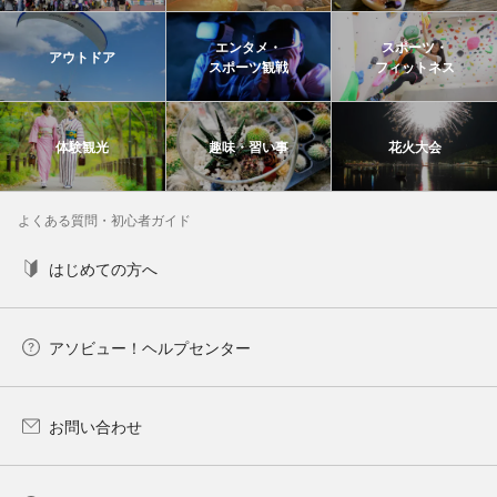
エンタメ・
スポーツ・
アウトドア
スポーツ観戦
フィットネス
体験観光
趣味・習い事
花火大会
よくある質問・初心者ガイド
はじめての方へ
アソビュー！ヘルプセンター
お問い合わせ