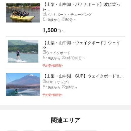
【山梨・山中湖・バナナボート】波に乗っ
た...
バナナボート・チュービング
10歳から
50分 ~
1,500
円
〜
【山梨・山中湖・ウェイクボード】ウェイ
ク...
ウェイクボード
10歳から
2時間30分 ~
予約受付期間外
【山梨・山中湖・SUP】ウェイクボード＆...
SUP（サップ）
10歳から
3時間 ~
予約受付期間外
関連エリア