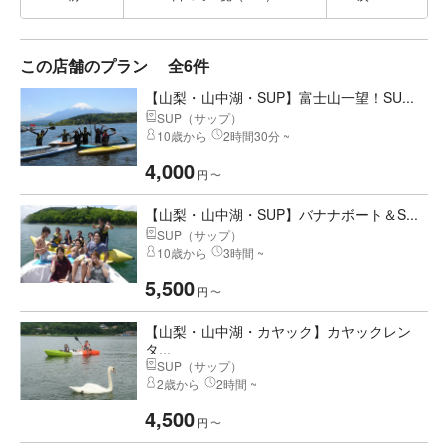
この店舗のプラン
全6件
【山梨・山中湖・SUP】富士山一望！SU...
SUP（サップ）
10歳から
2時間30分 ~
4,000
円
〜
【山梨・山中湖・SUP】バナナボート＆S...
SUP（サップ）
10歳から
3時間 ~
5,500
円
〜
【山梨・山中湖・カヤック】カヤックレン
タ...
SUP（サップ）
2歳から
2時間 ~
4,500
円
〜