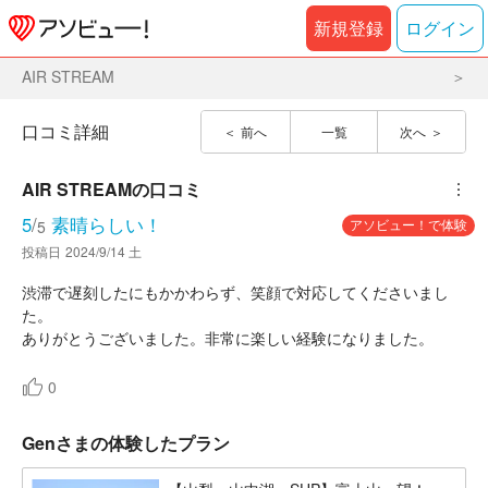
新規登録
ログイン
AIR STREAM
口コミ詳細
前へ
一覧
次へ
AIR STREAM
の口コミ
︙
5
/
素晴らしい！
アソビュー！で体験
5
投稿日
2024/9/14 土
渋滞で遅刻したにもかかわらず、笑顔で対応してくださいまし
た。
ありがとうございました。非常に楽しい経験になりました。
0
Genさまの体験したプラン