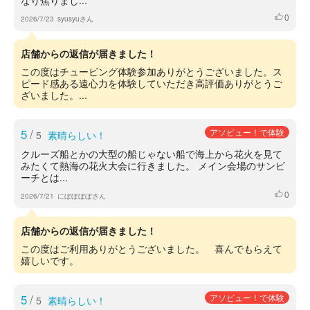
なり焦りまし...
0
いいね
2026/7/23
syusyuさん
店舗からの返信が届きました！
この度はチュービング体験参加ありがとうございました。ス
ピード感ある遠心力を体験していただき高評価ありがとうご
ざいました。...
5
/
アソビュー！で体験
5
素晴らしい！
クルーズ船とかの大型の船じゃない船で海上から花火を見て
みたくて熱海の花火大会に行きました。 メイン会場のサンビ
ーチとは...
0
いいね
2026/7/21
にぼぼぼぼさん
店舗からの返信が届きました！
この度はご利用ありがとうございました。 喜んでもらえて
嬉しいです。
5
/
アソビュー！で体験
5
素晴らしい！