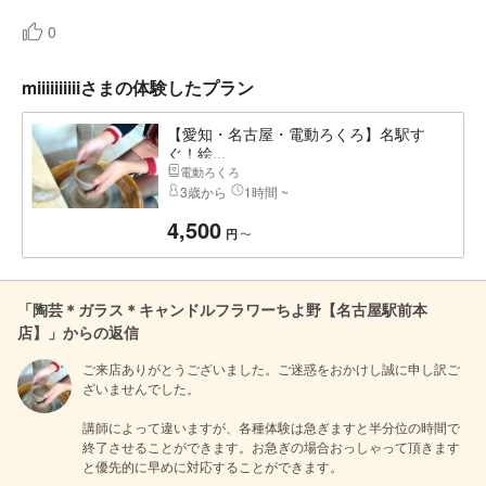
0
miiiiiiiiiiさまの体験したプラン
【愛知・名古屋・電動ろくろ】名駅す
ぐ！絵...
電動ろくろ
3歳から
1時間 ~
4,500
〜
円
「陶芸＊ガラス＊キャンドルフラワーちよ野【名古屋駅前本
店】」からの返信
ご来店ありがとうございました。ご迷惑をおかけし誠に申し訳ご
ざいませんでした。

講師によって違いますが、各種体験は急ぎますと半分位の時間で
終了させることができます。お急ぎの場合おっしゃって頂きます
と優先的に早めに対応することができます。
