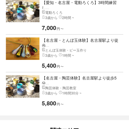
【愛知・名古屋・電動ろくろ】3時間練習
し...
電動ろくろ
3歳から
2時間 ~
7,000
円
〜
【名古屋・とんぼ玉体験】名古屋駅より徒
歩...
とんぼ玉体験・ビー玉作り
3歳から
1時間 ~
5,400
円
〜
【名古屋・陶芸体験】名古屋駅より徒歩5
分...
陶芸体験・陶芸教室
3歳から
1時間30分 ~
5,800
円
〜