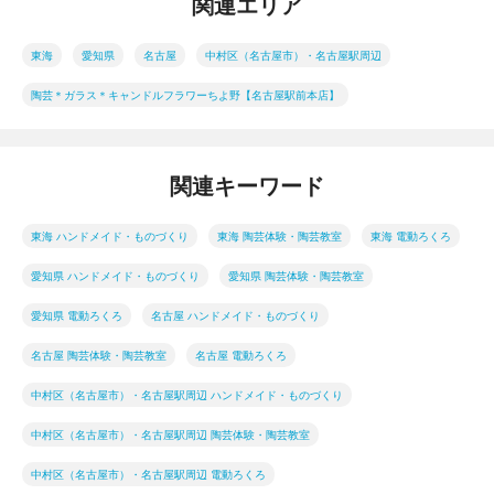
関連エリア
東海
愛知県
名古屋
中村区（名古屋市）・名古屋駅周辺
陶芸＊ガラス＊キャンドルフラワーちよ野【名古屋駅前本店】
関連キーワード
東海 ハンドメイド・ものづくり
東海 陶芸体験・陶芸教室
東海 電動ろくろ
愛知県 ハンドメイド・ものづくり
愛知県 陶芸体験・陶芸教室
愛知県 電動ろくろ
名古屋 ハンドメイド・ものづくり
名古屋 陶芸体験・陶芸教室
名古屋 電動ろくろ
中村区（名古屋市）・名古屋駅周辺 ハンドメイド・ものづくり
中村区（名古屋市）・名古屋駅周辺 陶芸体験・陶芸教室
中村区（名古屋市）・名古屋駅周辺 電動ろくろ