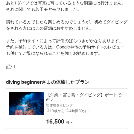
あと1ダイブでは写真に写っているような洞窟には行けません。
それに関しても若干モヤモヤしました。
慣れている方でしたら楽しめるのでしょうが、初めてダイビング
をされる方にはこの店舗はおすすめしません。
また、予約サイトによって評価のばらつきがかなりあります。
予約を検討している方は、Googleや他の予約サイトのレビュー
も併せてご覧になられることを強くお勧めします。
1
diving beginnerさまの体験したプラン
【沖縄・宮古島・ダイビング】ボートで
行く...
体験ダイビング
10歳から
4時間30分 ~
16,500
〜
円