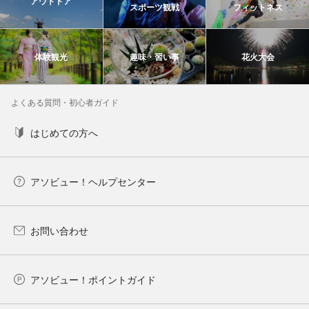
アウトドア
スポーツ観戦
フィットネス
体験観光
趣味・習い事
花火大会
よくある質問・初心者ガイド
はじめての方へ
アソビュー！ヘルプセンター
お問い合わせ
アソビュー！ポイントガイド