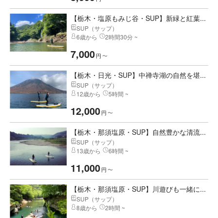
【栃木・塩原もみじ谷・SUP】新緑と紅葉...
SUP（サップ）
6歳から
2時間30分 ~
7,000
円
〜
【栃木・日光・SUP】中禅寺湖の自然を堪...
SUP（サップ）
12歳から
5時間 ~
12,000
円
〜
【栃木・那須塩原・SUP】自然豊かな清流...
SUP（サップ）
13歳から
6時間 ~
11,000
円
〜
【栃木・那須塩原・SUP】川遊びも一緒に...
SUP（サップ）
8歳から
2時間 ~