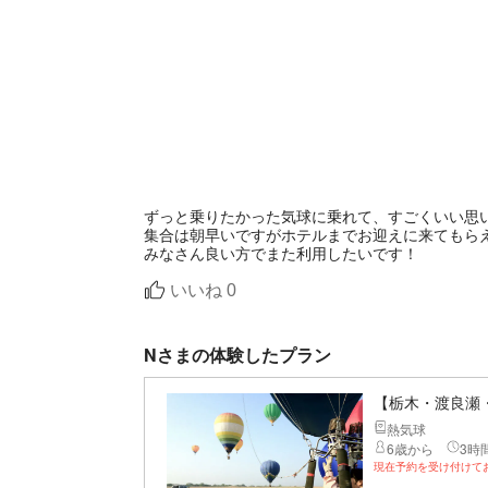
ずっと乗りたかった気球に乗れて、すごくいい思
集合は朝早いですがホテルまでお迎えに来てもら
いいね
0
Nさまの体験したプラン
【栃木・渡良瀬
熱気球
6歳から
3時間
現在予約を受け付けて