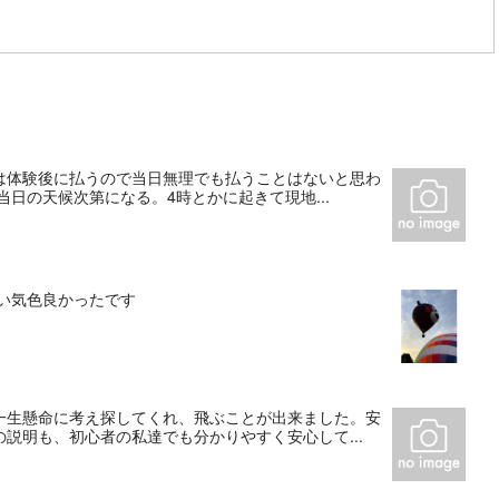
は体験後に払うので当日無理でも払うことはないと思わ
日の天候次第になる。4時とかに起きて現地...
い気色良かったです
一生懸命に考え探してくれ、飛ぶことが出来ました。安
説明も、初心者の私達でも分かりやすく安心して...