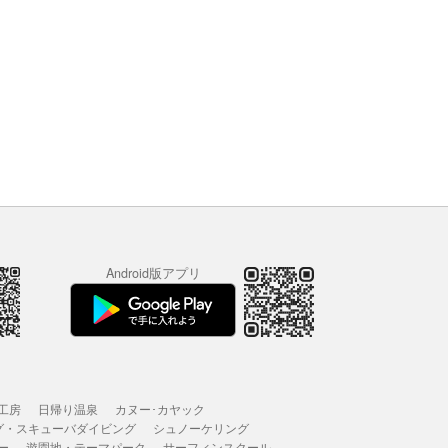
Android版アプリ
工房
日帰り温泉
カヌー･カヤック
グ・スキューバダイビング
シュノーケリング
ー
遊園地・テーマパーク
サーフィンスクール