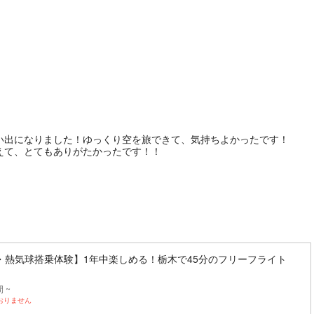
い出になりました！ゆっくり空を旅できて、気持ちよかったです！
えて、とてもありがたかったです！！
・熱気球搭乗体験】1年中楽しめる！栃木で45分のフリーフライト
 ~
おりません