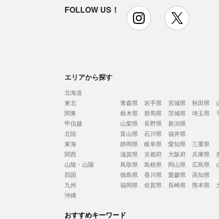
FOLLOW US！
instagram
x
エリアから探す
北海道
東北
青森県
岩手県
宮城県
秋田県
関東
栃木県
群馬県
茨城県
埼玉県
甲信越
山梨県
長野県
新潟県
北陸
富山県
石川県
福井県
東海
静岡県
岐阜県
愛知県
三重県
関西
滋賀県
京都府
大阪府
兵庫県
山陰・山陽
鳥取県
島根県
岡山県
広島県
四国
徳島県
香川県
愛媛県
高知県
九州
福岡県
佐賀県
長崎県
熊本県
沖縄
おすすめキーワード