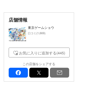
店舗情報
東京ゲームショウ
口コミ(1,669)
お気に入りに追加する(445)
この店舗をシェアする
facebook
x
mail