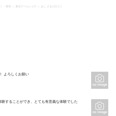
市）・幕張
東京ゲームショウ
あこ さまの口コミ
！ よろしくお願い
体験することができ、とても有意義な体験でした