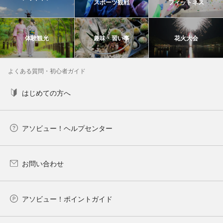
スポーツ観戦
フィットネス
体験観光
趣味・習い事
花火大会
よくある質問・初心者ガイド
はじめての方へ
アソビュー！ヘルプセンター
お問い合わせ
アソビュー！ポイントガイド