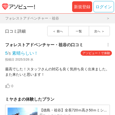
新規登録
ログイン
フォレストアドベンチャー・祖谷
口コミ詳細
前へ
一覧
次へ
フォレストアドベンチャー・祖谷
の口コミ
︙
5
/
素晴らしい！
アソビュー！で体験
5
投稿日
2025/3/26 水
最高でした！スタッフさんの対応も良く気持ち良く出来ました。
また来たいと思います！
0
ミヤさまの体験したプラン
【徳島・祖谷】全長720ｍ高さ50ｍミシ...