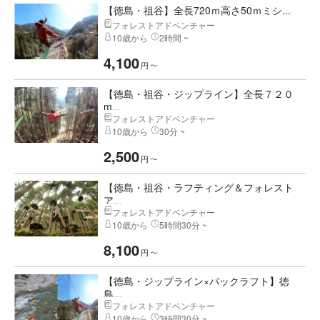
【徳島・祖谷】全長720ｍ高さ50ｍミシ...
フォレストアドベンチャー
10歳から
2時間 ~
4,100
円
〜
【徳島・祖谷・ジップライン】全長７２０
m...
フォレストアドベンチャー
10歳から
30分 ~
2,500
円
〜
【徳島・祖谷・ラフティング＆フォレスト
ア...
フォレストアドベンチャー
10歳から
5時間30分 ~
8,100
円
〜
【徳島・ジップライン×パックラフト】徳
島...
フォレストアドベンチャー
10歳から
3時間30分 ~