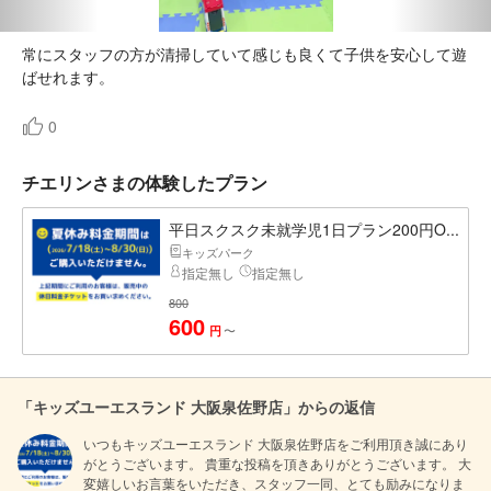
常にスタッフの方が清掃していて感じも良くて子供を安心して遊
0
チエリンさまの体験したプラン
平日スクスク未就学児1日プラン200円O...
キッズパーク
指定無し
指定無し
800
600
〜
円
「キッズユーエスランド 大阪泉佐野店」からの返信
いつもキッズユーエスランド 大阪泉佐野店をご利用頂き誠にあり
がとうございます。 貴重な投稿を頂きありがとうございます。 大
変嬉しいお言葉をいただき、スタッフ一同、とても励みになりま