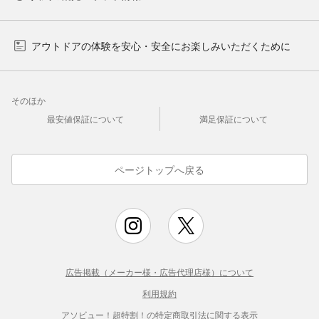
アウトドアの体験を安心・安全にお楽しみいただくために
そのほか
最安値保証について
満足保証について
ページトップへ戻る
広告掲載（メーカー様・広告代理店様）について
利用規約
アソビュー！超特割！の特定商取引法に関する表示