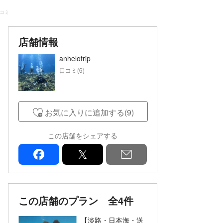
口コミ
店舗情報
anhelotrip
口コミ(6)
お気に入りに追加する(9)
この店舗をシェアする
facebook
x
mail
この店舗のプラン
全4件
【淡路・日本海・送