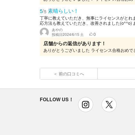
素晴らしい！
5
/
5
丁寧に教えていただき、無事にライセンスがとれ
応方法も教えていただき、改善されました(o^^o) 
あやの
0
投稿日
2024/6/15 土
店舗からの返信があります！
前の口コミへ
FOLLOW US！
instagram
x