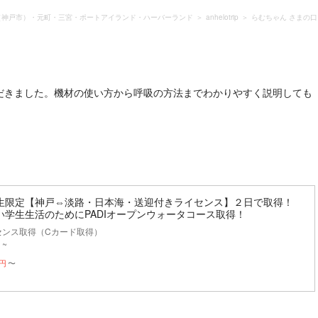
（神戸市）・元町・三宮・ポートアイランド・ハーバーランド
anhelotrip
らむちゃん さまの
だきました。機材の使い方から呼吸の方法までわかりやすく説明しても
生限定【神戸⇔淡路・日本海・送迎付きライセンス】２日で取得！
い学生生活のためにPADIオープンウォータコース取得！
センス取得（Cカード取得）
 ~
円
〜