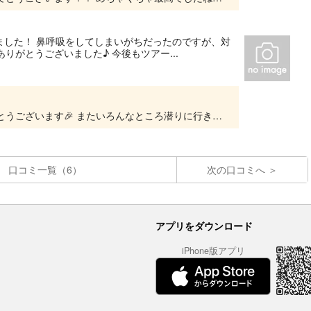
ました！ 鼻呼吸をしてしまいがちだったのですが、対
ありがとうございました♪ 今後もツアー...
ありがとうございました ライセンス合格おめでとうございます🎉 またいろんなところ潜りに行きましょう！！
口コミ一覧（6）
次の口コミへ
アプリをダウンロード
iPhone版アプリ