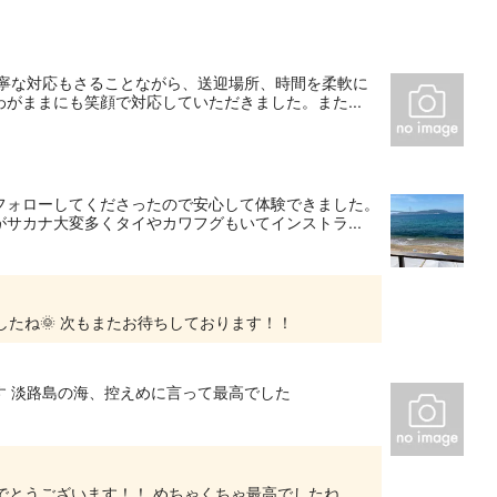
丁寧な対応もさることながら、送迎場所、時間を柔軟に
がままにも笑顔で対応していただきました。また...
フォローしてくださったので安心して体験できました。
サカナ大変多くタイやカワフグもいてインストラ...
たね🌞 次もまたお待ちしております！！
す 淡路島の海、控えめに言って最高でした
ありがとうございました！ ライセンス合格おめでとうございます！！ めちゃくちゃ最高でしたね、、 またお待ちしております！