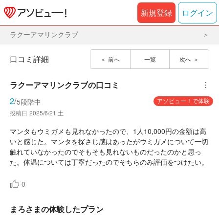
新規登録
ログイン
ラクーアマリンクラブ
口コミ詳細
前へ
一覧
次へ
ラクーアマリンクラブ
の口コミ
︙
2
/
アソビュー！で体験
5段階中
投稿日
2025/6/21 土
マンタもウミガメも見れなかったので、1人10,000円の金額は高
いと感じた。マンタを探さじ感はあったがウミガメについて一切
触れていなかったのでそもそも見れないものだったのかと思っ
た。体温については丁寧だったのでそちらのみ評価をつけたい。
0
まろさまの体験したプラン