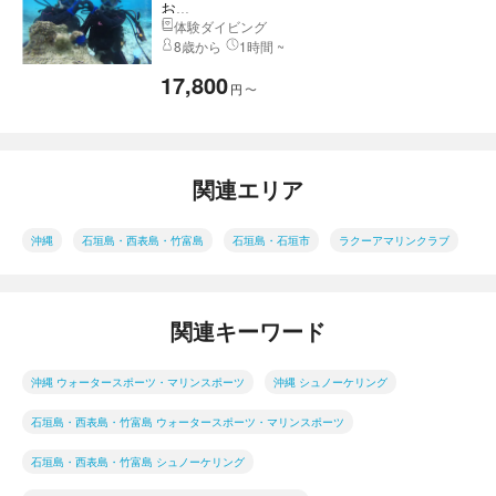
お...
体験ダイビング
8歳から
1時間 ~
17,800
円
〜
関連エリア
沖縄
石垣島・西表島・竹富島
石垣島・石垣市
ラクーアマリンクラブ
関連キーワード
沖縄 ウォータースポーツ・マリンスポーツ
沖縄 シュノーケリング
石垣島・西表島・竹富島 ウォータースポーツ・マリンスポーツ
石垣島・西表島・竹富島 シュノーケリング