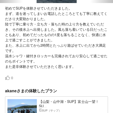
初めてSUPを体験させていただきました。
まず、道を迷ってしまいお電話したところとても丁寧に教えてく
ださり大変助かりました。
陸で丁寧に乗り方・立ち方・落ちた時の上り方を教えていただ
き、その後水上へ出発しました。風も落ち着いている日だったこ
ともあり、初めてだったものの1度も落ちることなく、快適に水
上で過ごすことができました。
また、水上に出てから2時間とたっぷり遊ばせていただき大満足
です。
温水シャワ・鍵付きロッカーも完備されており安心して過ごせた
のもポイントです。
また是非体験させていただきたく思います。
0
akaneさまの体験したプラン
【山梨・山中湖・SUP】富士山一望！
SU...
SUP（サップ）