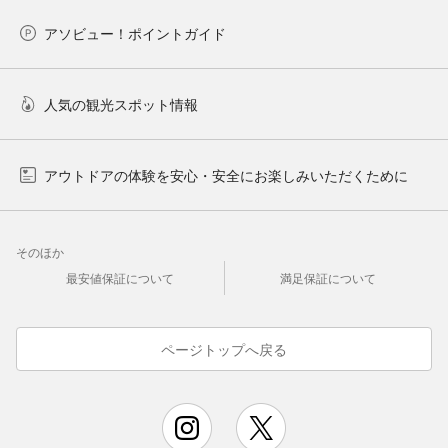
アソビュー！ポイントガイド
人気の観光スポット情報
アウトドアの体験を安心・安全にお楽しみいただくために
そのほか
最安値保証について
満足保証について
ページトップへ戻る