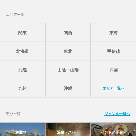
エリア一覧
関東
関西
東海
北海道
東北
甲信越
北陸
山陰・山陽
四国
九州
沖縄
エリア一覧へ
遊び一覧
ジャンル一覧へ
遊園地・
温泉・スパ・
ハンドメイド・