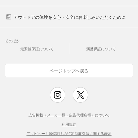
アウトドアの体験を安心・安全にお楽しみいただくために
そのほか
最安値保証について
満足保証について
ページトップへ戻る
広告掲載（メーカー様・広告代理店様）について
利用規約
アソビュー！超特割！の特定商取引法に関する表示