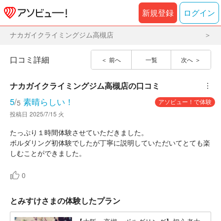
新規登録
ログイン
ナカガイクライミングジム高槻店
口コミ詳細
前へ
一覧
次へ
ナカガイクライミングジム高槻店
の口コミ
︙
5
/
素晴らしい！
アソビュー！で体験
5
投稿日
2025/7/15 火
たっぷり１時間体験させていただきました。
ボルダリング初体験でしたが丁寧に説明していただいてとても楽
しむことができました。
0
とみすけさまの体験したプラン