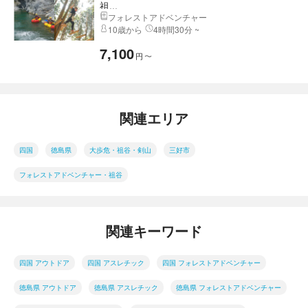
祖...
フォレストアドベンチャー
10歳から
4時間30分 ~
7,100
円
〜
関連エリア
四国
徳島県
大歩危・祖谷・剣山
三好市
フォレストアドベンチャー・祖谷
関連キーワード
四国 アウトドア
四国 アスレチック
四国 フォレストアドベンチャー
徳島県 アウトドア
徳島県 アスレチック
徳島県 フォレストアドベンチャー