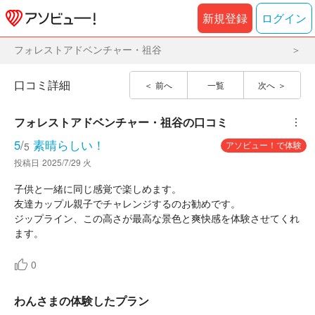
新規登録
ログイン
フォレストアドベンチャー・祖谷
口コミ詳細
前へ
一覧
次へ
フォレストアドベンチャー・祖谷
の口コミ
︙
5
/
素晴らしい！
アソビュー！で体験
5
投稿日
2025/7/29 火
子供と一緒に同じ感覚で楽しめます。
友達カップル親子でチャレンジするのお勧めです。
ジップライン、この高さが最高な景色と爽快感を体験させてくれ
ます。
0
わんさまの体験したプラン