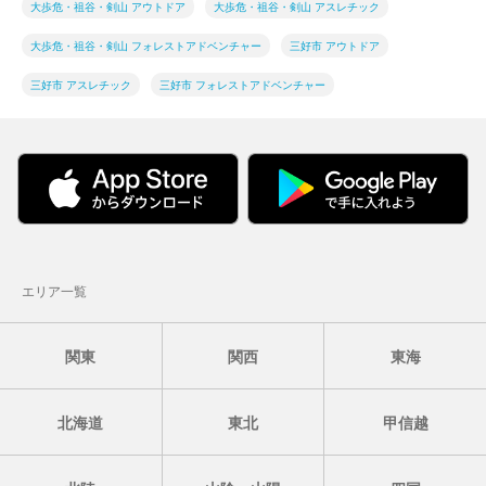
大歩危・祖谷・剣山 アウトドア
大歩危・祖谷・剣山 アスレチック
大歩危・祖谷・剣山 フォレストアドベンチャー
三好市 アウトドア
三好市 アスレチック
三好市 フォレストアドベンチャー
エリア一覧
関東
関西
東海
北海道
東北
甲信越