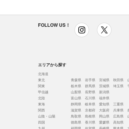
FOLLOW US！
instagram
x
エリアから探す
北海道
東北
青森県
岩手県
宮城県
秋田県
関東
栃木県
群馬県
茨城県
埼玉県
甲信越
山梨県
長野県
新潟県
北陸
富山県
石川県
福井県
東海
静岡県
岐阜県
愛知県
三重県
関西
滋賀県
京都府
大阪府
兵庫県
山陰・山陽
鳥取県
島根県
岡山県
広島県
四国
徳島県
香川県
愛媛県
高知県
九州
福岡県
佐賀県
長崎県
熊本県