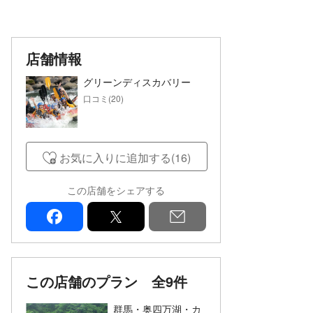
店舗情報
グリーンディスカバリー
口コミ(20)
お気に入りに追加する(16)
この店舗をシェアする
facebook
x
mail
この店舗のプラン
全9件
群馬・奥四万湖・カ