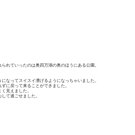
れられていったのは奥四万湖の奥のほうにある公園。
。
うになってスイスイ漕げるようになっちゃいました。
れずに戻って来ることができました。
よく見えました。
心して過ごせました。