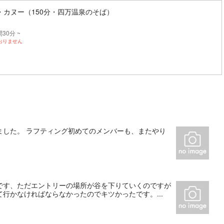
・カヌー（150分・四万温泉のそば）
30分 ~
おりません
ました。 ラフティング初めてのメンバーも、またやり
です、ただエントリーの場所が谷を下りていくのですが
行かなければならなかったのでキツかったです。...