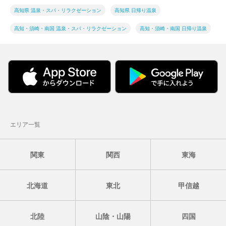
高知県 温泉・スパ・リラクゼーション
高知県 日帰り温泉
高知・須崎・南国 温泉・スパ・リラクゼーション
高知・須崎・南国 日帰り温泉
エリア一覧
関東
関西
東海
北海道
東北
甲信越
北陸
山陰・山陽
四国