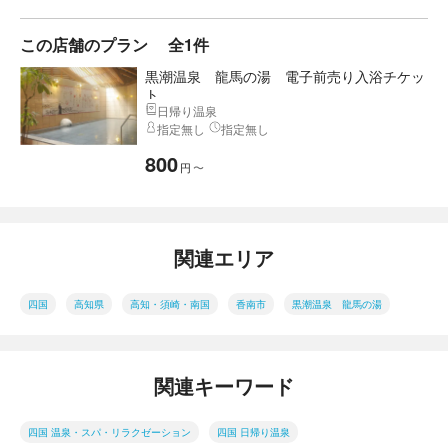
この店舗のプラン
全1件
黒潮温泉 龍馬の湯 電子前売り入浴チケッ
ト
日帰り温泉
指定無し
指定無し
800
円
〜
関連エリア
四国
高知県
高知・須崎・南国
香南市
黒潮温泉 龍馬の湯
関連キーワード
四国 温泉・スパ・リラクゼーション
四国 日帰り温泉