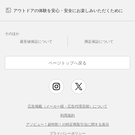
アウトドアの体験を安心・安全にお楽しみいただくために
そのほか
最安値保証について
満足保証について
ページトップへ戻る
広告掲載（メーカー様・広告代理店様）について
利用規約
アソビュー！超特割！の特定商取引法に関する表示
プライバシーポリシー