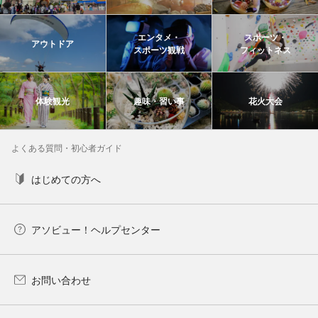
エンタメ・
スポーツ・
アウトドア
スポーツ観戦
フィットネス
体験観光
趣味・習い事
花火大会
よくある質問・初心者ガイド
はじめての方へ
アソビュー！ヘルプセンター
お問い合わせ