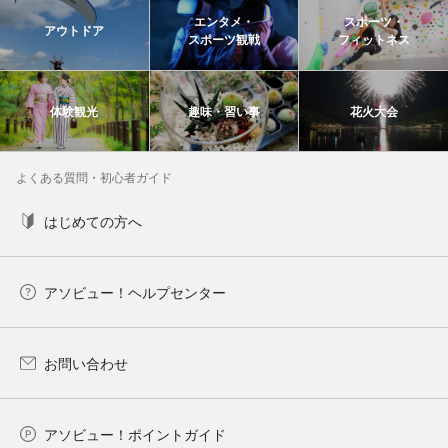
エンタメ・
スポーツ・
アウトドア
スポーツ観戦
フィットネス
体験観光
趣味・習い事
花火大会
よくある質問・初心者ガイド
はじめての方へ
アソビュー！ヘルプセンター
お問い合わせ
アソビュー！ポイントガイド