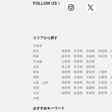
FOLLOW US！
instagram
x
エリアから探す
北海道
東北
青森県
岩手県
宮城県
秋田県
関東
栃木県
群馬県
茨城県
埼玉県
甲信越
山梨県
長野県
新潟県
北陸
富山県
石川県
福井県
東海
静岡県
岐阜県
愛知県
三重県
関西
滋賀県
京都府
大阪府
兵庫県
山陰・山陽
鳥取県
島根県
岡山県
広島県
四国
徳島県
香川県
愛媛県
高知県
九州
福岡県
佐賀県
長崎県
熊本県
沖縄
おすすめキーワード