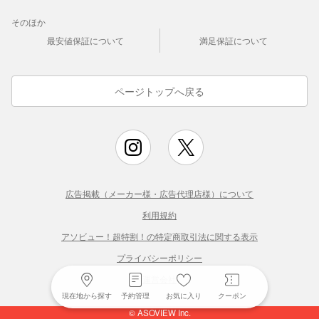
そのほか
最安値保証について
満足保証について
ページトップへ戻る
広告掲載（メーカー様・広告代理店様）について
利用規約
アソビュー！超特割！の特定商取引法に関する表示
プライバシーポリシー
運営会社
現在地から探す
予約管理
お気に入り
クーポン
© ASOVIEW Inc.