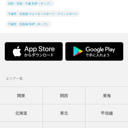
石狩・空知・千歳 SUP（サップ）
千歳市・支笏湖 ウォータースポーツ・マリンスポーツ
千歳市・支笏湖 SUP（サップ）
エリア一覧
関東
関西
東海
北海道
東北
甲信越