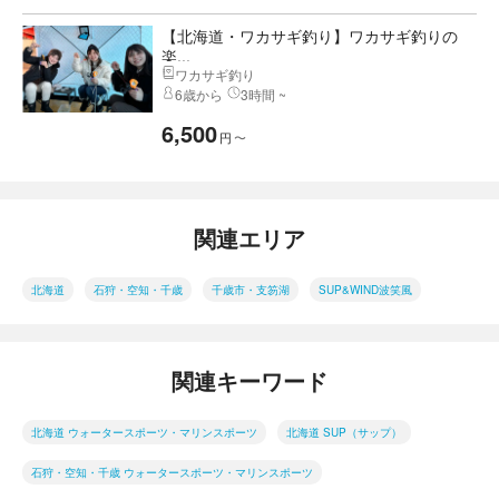
【北海道・ワカサギ釣り】ワカサギ釣りの
楽...
ワカサギ釣り
6歳から
3時間 ~
6,500
円
〜
関連エリア
北海道
石狩・空知・千歳
千歳市・支笏湖
SUP&WIND波笑風
関連キーワード
北海道 ウォータースポーツ・マリンスポーツ
北海道 SUP（サップ）
石狩・空知・千歳 ウォータースポーツ・マリンスポーツ