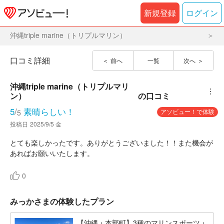
新規登録
ログイン
沖縄triple marine（トリプルマリン）
口コミ詳細
前へ
一覧
次へ
沖縄triple marine（トリプルマリ
︙
ン）
の口コミ
5
/
素晴らしい！
アソビュー！で体験
5
投稿日
2025/9/5 金
とても楽しかったです。ありがとうございました！！また機会が
あればお願いいたします。
0
みっかさまの体験したプラン
【沖縄・本部町】3種のマリンスポーツ・