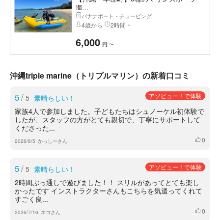
海...
バナナボート・チュービング
4歳から
2時間 ~
6,000
〜
円
沖縄triple marine（トリプルマリン）の新着口コミ
5
/
アソビュー！で体験
5
素晴らしい！
家族4人で参加しました。子どもたちはシュノーケル初体験で
したが、スタッフの方がとても親切で、丁寧にサポートして
くださった...
0
いいね
2026/8/5
かっしーさん
5
/
アソビュー！で体験
5
素晴らしい！
2時間ぶっ通しで遊びました！！ スリルがあってとても楽し
かったです インストラクターさんもこちらを気遣ってくれて
すごく良...
0
いいね
2026/7/16
ネコさん