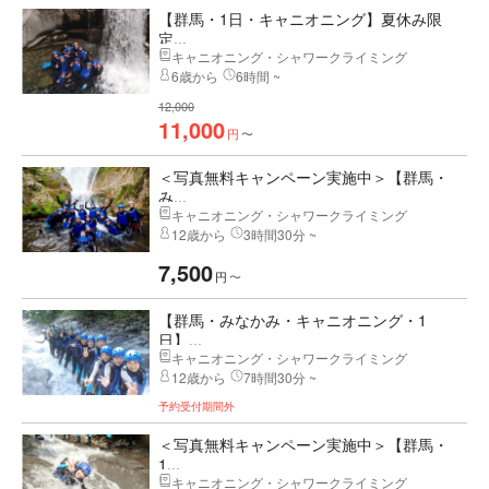
【群馬・1日・キャニオニング】夏休み限
定...
キャニオニング・シャワークライミング
6歳から
6時間 ~
12,000
11,000
円
〜
＜写真無料キャンペーン実施中＞【群馬・
み...
キャニオニング・シャワークライミング
12歳から
3時間30分 ~
7,500
円
〜
【群馬・みなかみ・キャニオニング・1
日】...
キャニオニング・シャワークライミング
12歳から
7時間30分 ~
予約受付期間外
＜写真無料キャンペーン実施中＞【群馬・
1...
キャニオニング・シャワークライミング