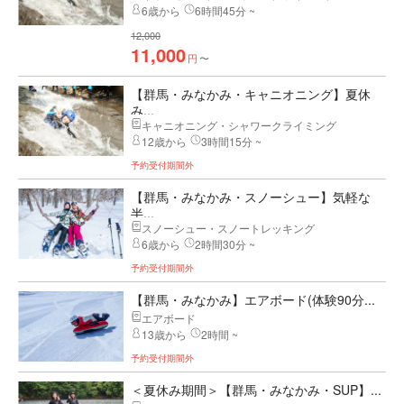
6歳から
6時間45分 ~
12,000
11,000
円
〜
【群馬・みなかみ・キャニオニング】夏休
み...
キャニオニング・シャワークライミング
12歳から
3時間15分 ~
予約受付期間外
【群馬・みなかみ・スノーシュー】気軽な
半...
スノーシュー・スノートレッキング
6歳から
2時間30分 ~
予約受付期間外
【群馬・みなかみ】エアボード(体験90分...
エアボード
13歳から
2時間 ~
予約受付期間外
＜夏休み期間＞【群馬・みなかみ・SUP】...