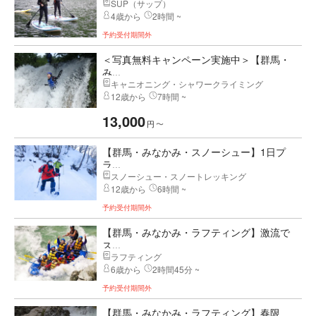
SUP（サップ）
4歳から
2時間 ~
予約受付期間外
＜写真無料キャンペーン実施中＞【群馬・
み...
キャニオニング・シャワークライミング
12歳から
7時間 ~
13,000
円
〜
【群馬・みなかみ・スノーシュー】1日プ
ラ...
スノーシュー・スノートレッキング
12歳から
6時間 ~
予約受付期間外
【群馬・みなかみ・ラフティング】激流で
ス...
ラフティング
6歳から
2時間45分 ~
予約受付期間外
【群馬・みなかみ・ラフティング】春限