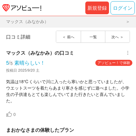
新規登録
ログイン
マックス（みなかみ）
口コミ詳細
前へ
一覧
次へ
マックス（みなかみ）
の口コミ
︙
5
/
素晴らしい！
アソビュー！で体験
5
投稿日
2025/9/20 土
気温は18℃くらいで川に入ったら寒いかと思っていましたが、
ウエットスーツを着たらあまり寒さを感じずに遊べました。小学
生の子供達もとても楽しんでいてまた行きたいと喜んでいまし
た。
0
まおかなさまの体験したプラン