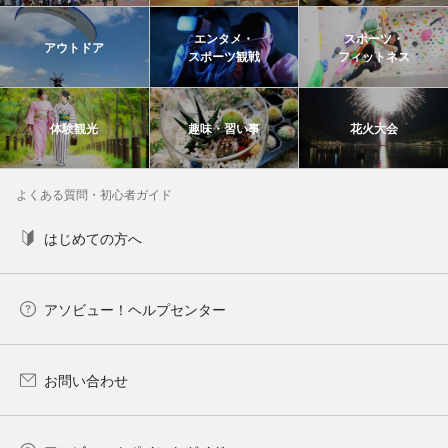
エンタメ・
スポーツ・
アウトドア
スポーツ観戦
フィットネス
体験観光
趣味・習い事
花火大会
よくある質問・初心者ガイド
はじめての方へ
アソビュー！ヘルプセンター
お問い合わせ