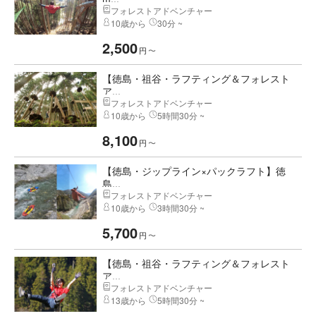
フォレストアドベンチャー
10歳から
30分 ~
2,500
円
〜
【徳島・祖谷・ラフティング＆フォレスト
ア...
フォレストアドベンチャー
10歳から
5時間30分 ~
8,100
円
〜
【徳島・ジップライン×パックラフト】徳
島...
フォレストアドベンチャー
10歳から
3時間30分 ~
5,700
円
〜
【徳島・祖谷・ラフティング＆フォレスト
ア...
フォレストアドベンチャー
13歳から
5時間30分 ~