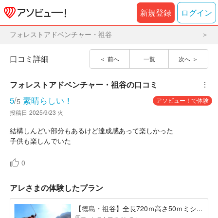
新規登録
ログイン
フォレストアドベンチャー・祖谷
口コミ詳細
前へ
一覧
次へ
フォレストアドベンチャー・祖谷
の口コミ
︙
5
/
素晴らしい！
アソビュー！で体験
5
投稿日
2025/9/23 火
結構しんどい部分もあるけど達成感あって楽しかった
子供も楽しんでいた
0
アレさまの体験したプラン
【徳島・祖谷】全長720ｍ高さ50ｍミシ...