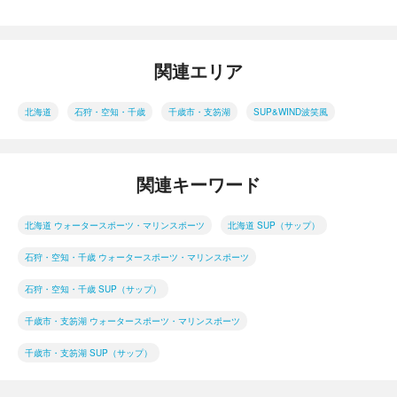
関連エリア
北海道
石狩・空知・千歳
千歳市・支笏湖
SUP&WIND波笑風
関連キーワード
北海道 ウォータースポーツ・マリンスポーツ
北海道 SUP（サップ）
石狩・空知・千歳 ウォータースポーツ・マリンスポーツ
石狩・空知・千歳 SUP（サップ）
千歳市・支笏湖 ウォータースポーツ・マリンスポーツ
千歳市・支笏湖 SUP（サップ）