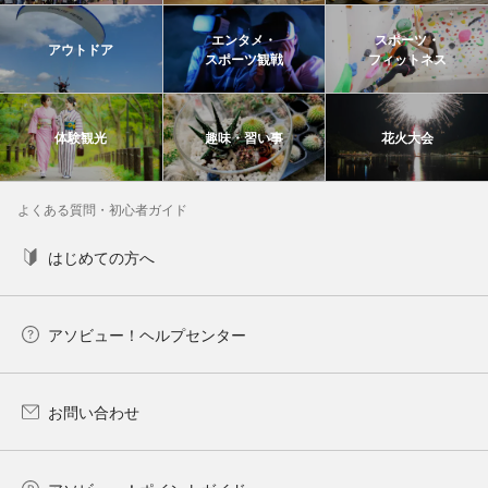
エンタメ・
スポーツ・
アウトドア
スポーツ観戦
フィットネス
体験観光
趣味・習い事
花火大会
よくある質問・初心者ガイド
はじめての方へ
アソビュー！ヘルプセンター
お問い合わせ