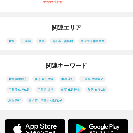
予約受付期間外
関連エリア
東海
三重県
鳥羽
鳥羽市・南鳥羽
白瀧大明神奉賛会
関連キーワード
東海 体験観光
東海 修行体験
東海 滝行
三重県 体験観光
三重県 修行体験
三重県 滝行
鳥羽 体験観光
鳥羽 修行体験
鳥羽 滝行
鳥羽市・南鳥羽 体験観光